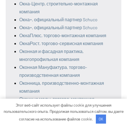
Окна-Центр, строительно-монтажная
компания
Окна+, официальный партнер Schuco
Окна+, официальный партнер Schuco
ОкнаПлюс, торгово-монтажная компания
ОкнаРост, торгово-сервисная компания
Оконная и фасадная практика,
многопрофильная компания
Оконная Мануфактура, торгово-
производственная компания
Оконница, производственно-монтажная
компания
Оконные моды, торгово-монтажная
Этот веб-сайт использует файлы cookie для улучшения
компания
пользовательского опыта. Продолжая пользоваться сайтом, вы даете
Оконные моды, торгово-монтажная
согласие на использование файлов cookie.
OK
компания