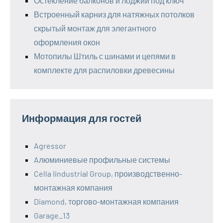
Остекление балконов и лоджий под ключ
Встроенный карниз для натяжных потолков
скрытый монтаж для элегантного
оформления окон
Мотопилы Штиль с шинами и цепями в
комплекте для распиловки древесины
Информация для гостей
Agressor
Aлюминиевые профильные системы
Cella Iindustrial Group, производственно-
монтажная компания
Diamond, торгово-монтажная компания
Garage_13