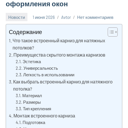
оформления окон
Новости
1 июня 2026
Avtor
Нет комментариев
Содержание
Что такое встроенный карниз для натяжных
потолков?
Преимущества скрытого монтажа карнизов
Эстетика
Универсальность
Легкость в использовании
Как выбрать встроенный карниз для натяжного
потолка?
Материал
Размеры
Тип крепления
Монтаж встроенного карниза
Подготовка