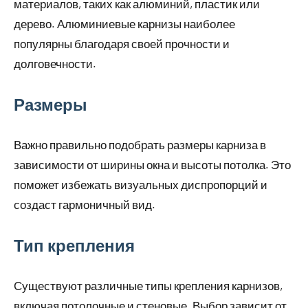
материалов, таких как алюминий, пластик или
дерево. Алюминиевые карнизы наиболее
популярны благодаря своей прочности и
долговечности.
Размеры
Важно правильно подобрать размеры карниза в
зависимости от ширины окна и высоты потолка. Это
поможет избежать визуальных диспропорций и
создаст гармоничный вид.
Тип крепления
Существуют различные типы крепления карнизов,
включая потолочные и стеновые. Выбор зависит от