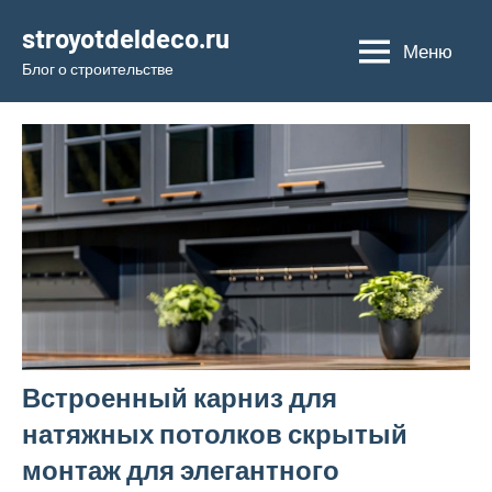
Перейти
stroyotdeldeco.ru
к
Меню
Блог о строительстве
содержимому
Встроенный карниз для
натяжных потолков скрытый
монтаж для элегантного