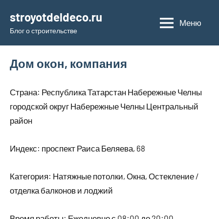
Перейти
stroyotdeldeco.ru
к
Меню
Блог о строительстве
содержимому
Дом окон, компания
Страна: Республика Татарстан Набережные Челны
городской округ Набережные Челны Центральный
район
Индекс: проспект Раиса Беляева, 68
Категория: Натяжные потолки, Окна, Остекление /
отделка балконов и лоджий
Время работы: Ежедневно с 08:00 до 20:00