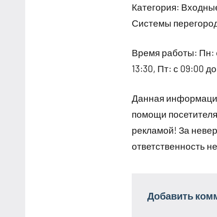
Категория: Входные
Системы перегоро
Время работы: Пн: с 
13:30, Пт: с 09:00 
Данная информация
помощи посетителям
рекламой! За неве
ответственность не
Добавить ком