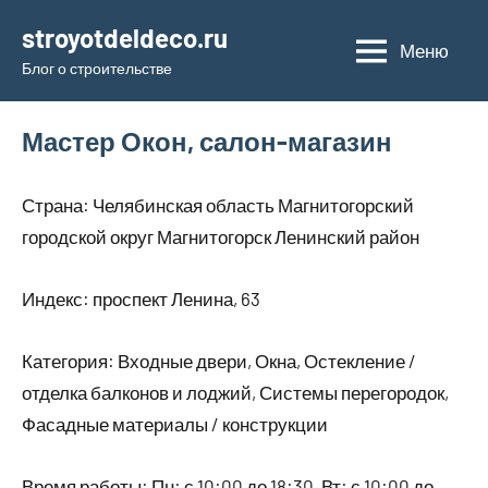
Перейти
stroyotdeldeco.ru
к
Меню
Блог о строительстве
содержимому
Мастер Окон, салон-магазин
Страна: Челябинская область Магнитогорский
городской округ Магнитогорск Ленинский район
Индекс: проспект Ленина, 63
Категория: Входные двери, Окна, Остекление /
отделка балконов и лоджий, Системы перегородок,
Фасадные материалы / конструкции
Время работы: Пн: с 10:00 до 18:30, Вт: с 10:00 до