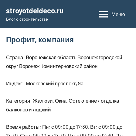
Перейти
stroyotdeldeco.ru
к
Меню
Блог о строительстве
содержимому
Профит, компания
Страна: Воронежская область Воронеж городской
округ Воронеж Коминтерновский район
Индекс: Московский проспект, 9а
Категория: Жалюзи, Окна, Остекление / отделка
балконов и лоджий
Время работы: Пн: с 09:00 до 17:30, Вт: с 09:00 до
17:30, Ср: с 09:00 до 17:30, Чт: с 09:00 до 17:30, Пт: