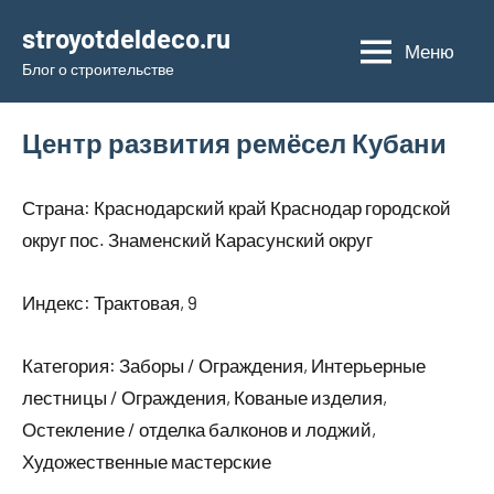
Перейти
stroyotdeldeco.ru
к
Меню
Блог о строительстве
содержимому
Центр развития ремёсел Кубани
Страна: Краснодарский край Краснодар городской
округ пос. Знаменский Карасунский округ
Индекс: Трактовая, 9
Категория: Заборы / Ограждения, Интерьерные
лестницы / Ограждения, Кованые изделия,
Остекление / отделка балконов и лоджий,
Художественные мастерские