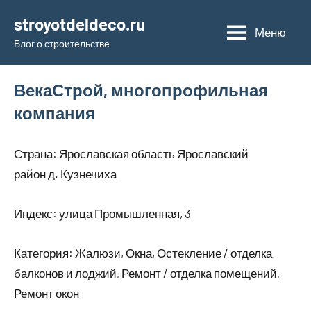
Перейти
stroyotdeldeco.ru
к
Меню
Блог о строительстве
содержимому
ВекаСтрой, многопрофильная
компания
Страна: Ярославская область Ярославский
район д. Кузнечиха
Индекс: улица Промышленная, 3
Категория: Жалюзи, Окна, Остекление / отделка
балконов и лоджий, Ремонт / отделка помещений,
Ремонт окон