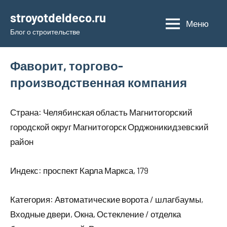
Перейти
stroyotdeldeco.ru
к
Меню
Блог о строительстве
содержимому
Фаворит, торгово-
производственная компания
Страна: Челябинская область Магнитогорский
городской округ Магнитогорск Орджоникидзевский
район
Индекс: проспект Карла Маркса, 179
Категория: Автоматические ворота / шлагбаумы,
Входные двери, Окна, Остекление / отделка