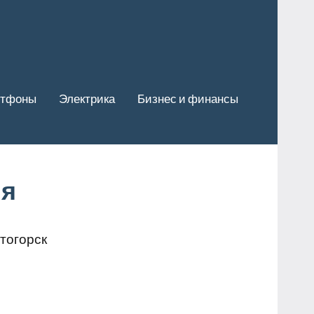
ртфоны
Электрика
Бизнес и финансы
ия
тогорск