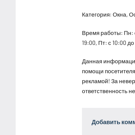
Категория: Окна, О
Время работы: Пн: с 
19:00, Пт: с 10:00 д
Данная информация
помощи посетителям
рекламой! За неве
ответственность не
Добавить ком