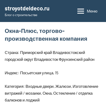
Перейти
stroyotdeldeco.ru
к
Меню
Блог о строительстве
содержимому
Окна-Плюс, торгово-
производственная компания
Страна: Приморский край Владивостокский
городской округ Владивосток Фрунзенский район
Индекс: Посьетская улица, 15
Категория: Входные двери, Жалюзи, Изготовление
витражей / мозаики, Окна, Остекление / отделка
балконов и лоджий