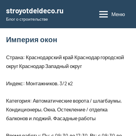
Перейти
stroyotdeldeco.ru
к
Меню
Блог о строительстве
содержимому
Империя окон
Страна: Краснодарский край Краснодар городской
округ Краснодар Западный округ
Индекс: Монтажников, 3/2 к2
Категория: Автоматические ворота / шлагбаумы,
Кондиционеры, Окна, Остекление / отделка
балконов и лоджий, Фасадные работы
Время работы: Пн: с 09:30 до 17:30, Вт: с 09:30 до