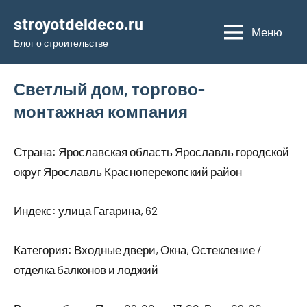
Перейти
stroyotdeldeco.ru
к
Меню
Блог о строительстве
содержимому
Светлый дом, торгово-
монтажная компания
Страна: Ярославская область Ярославль городской
округ Ярославль Красноперекопский район
Индекс: улица Гагарина, 62
Категория: Входные двери, Окна, Остекление /
отделка балконов и лоджий