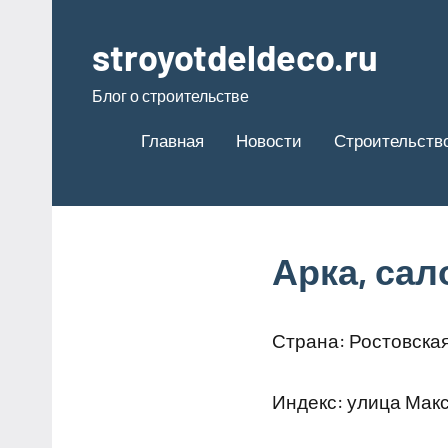
Перейти
к
stroyotdeldeco.ru
содержимому
Блог о строительстве
Главная
Новости
Строительство
Арка, сал
Страна: Ростовская
Индекс: улица Макс