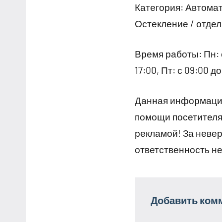
Категория: Автома
Остекление / отдел
Время работы: Пн: с 
17:00, Пт: с 09:00 до
Данная информация
помощи посетителям
рекламой! За неве
ответственность не
Добавить ком