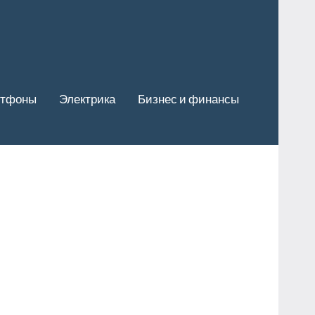
ртфоны
Электрика
Бизнес и финансы