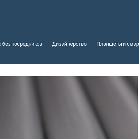
 без посредников
Дизайнерство
Планшеты и сма