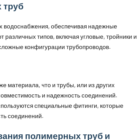
 труб
ах водоснабжения, обеспечивая надежные
 различных типов, включая угловые, тройники и
 сложные конфигурации трубопроводов.
же материала, что и трубы, или из других
совместимость и надежность соединений.
спользуются специальные фитинги, которые
сть соединений.
ания полимерных труб и