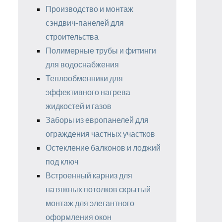
Производство и монтаж
сэндвич-панелей для
строительства
Полимерные трубы и фитинги
для водоснабжения
Теплообменники для
эффективного нагрева
жидкостей и газов
Заборы из европанелей для
ограждения частных участков
Остекление балконов и лоджий
под ключ
Встроенный карниз для
натяжных потолков скрытый
монтаж для элегантного
оформления окон