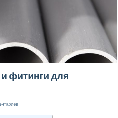
и фитинги для
ентариев