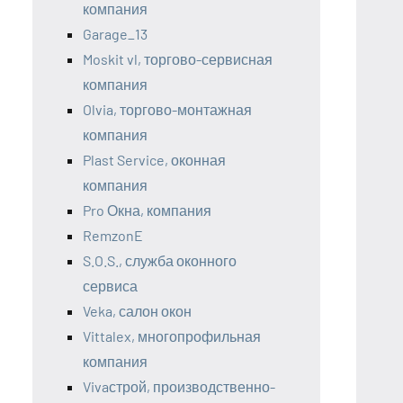
компания
Garage_13
Moskit vl, торгово-сервисная
компания
Olvia, торгово-монтажная
компания
Plast Service, оконная
компания
Pro Окна, компания
RemzonE
S.O.S., служба оконного
сервиса
Veka, салон окон
Vittalex, многопрофильная
компания
Vivaстрой, производственно-