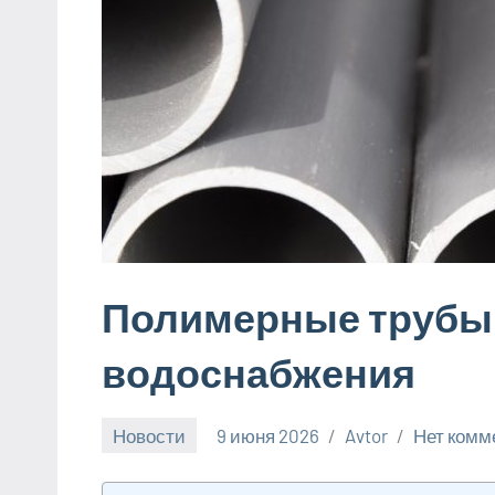
Полимерные трубы 
водоснабжения
Новости
9 июня 2026
Avtor
Нет комм