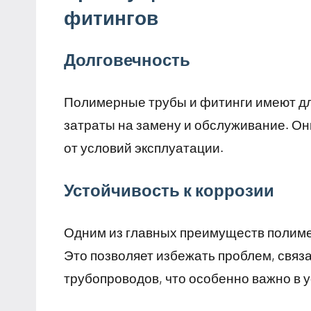
фитингов
Долговечность
Полимерные трубы и фитинги имеют дл
затраты на замену и обслуживание. Они
от условий эксплуатации.
Устойчивость к коррозии
Одним из главных преимуществ полимер
Это позволяет избежать проблем, свя
трубопроводов, что особенно важно в