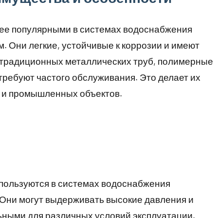
ее популярными в системах водоснабжения
. Они легкие, устойчивые к коррозии и имеют
т традиционных металлических труб, полимерные
требуют частого обслуживания. Это делает их
к и промышленных объектов.
пользуются в системах водоснабжения
. Они могут выдерживать высокие давления и
ьными для различных условий эксплуатации.