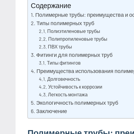
Содержание
Полимерные трубы: преимущества и о
Типы полимерных труб
Полиэтиленовые трубы
Полипропиленовые трубы
ПВХ трубы
Фитинги для полимерных труб
Типы фитингов
Преимущества использования полимер
Долговечность
Устойчивость к коррозии
Легкость монтажа
Экологичность полимерных труб
Заключение
Полимерные трубы: преи