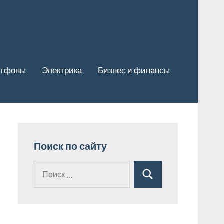
ртфоны
Электрика
Бизнес и финансы
Поиск по сайту
Поиск
Поиск
для: