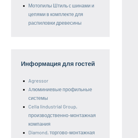
Мотопилы Штиль с шинами и
цепями в комплекте для
распиловки древесины
Информация для гостей
Agressor
Aлюминиевые профильные
системы
Cella Iindustrial Group,
производственно-монтажная
компания
Diamond, торгово-монтажная