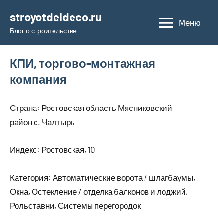
Перейти
stroyotdeldeco.ru
к
Меню
Блог о строительстве
содержимому
КПИ, торгово-монтажная
компания
Страна: Ростовская область Мясниковский
район с. Чалтырь
Индекс: Ростовская, 10
Категория: Автоматические ворота / шлагбаумы,
Окна, Остекление / отделка балконов и лоджий,
Рольставни, Системы перегородок