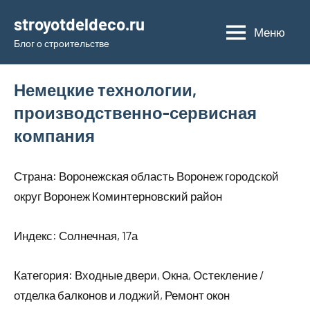
Перейти
stroyotdeldeco.ru
к
Меню
Блог о строительстве
содержимому
Немецкие технологии,
производственно-сервисная
компания
Страна: Воронежская область Воронеж городской
округ Воронеж Коминтерновский район
Индекс: Солнечная, 17а
Категория: Входные двери, Окна, Остекление /
отделка балконов и лоджий, Ремонт окон