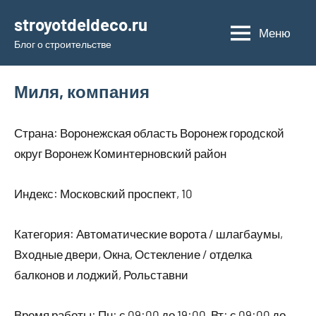
Перейти
stroyotdeldeco.ru
к
Меню
Блог о строительстве
содержимому
Миля, компания
Страна: Воронежская область Воронеж городской
округ Воронеж Коминтерновский район
Индекс: Московский проспект, 10
Категория: Автоматические ворота / шлагбаумы,
Входные двери, Окна, Остекление / отделка
балконов и лоджий, Рольставни
Время работы: Пн: с 09:00 до 19:00, Вт: с 09:00 до