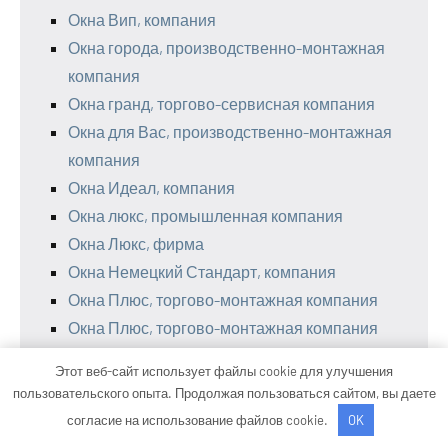
Окна Вип, компания
Окна города, производственно-монтажная
компания
Окна гранд, торгово-сервисная компания
Окна для Вас, производственно-монтажная
компания
Окна Идеал, компания
Окна люкс, промышленная компания
Окна Люкс, фирма
Окна Немецкий Стандарт, компания
Окна Плюс, торгово-монтажная компания
Окна Плюс, торгово-монтажная компания
Окна премиум, фирма
Этот веб-сайт использует файлы cookie для улучшения
Окна Приморья, торгово-монтажная
пользовательского опыта. Продолжая пользоваться сайтом, вы даете
компания
согласие на использование файлов cookie.
OK
Окна Сервис, торгово-сервисная компания