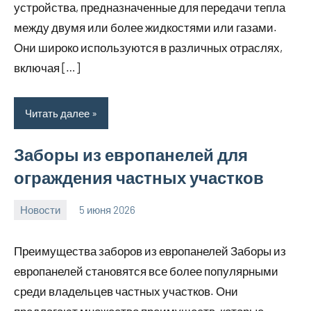
устройства, предназначенные для передачи тепла
между двумя или более жидкостями или газами.
Они широко используются в различных отраслях,
включая […]
Читать далее
Заборы из европанелей для
ограждения частных участков
Новости
5 июня 2026
Avtor
Нет
комментариев
Преимущества заборов из европанелей Заборы из
европанелей становятся все более популярными
среди владельцев частных участков. Они
предлагают множество преимуществ, которые