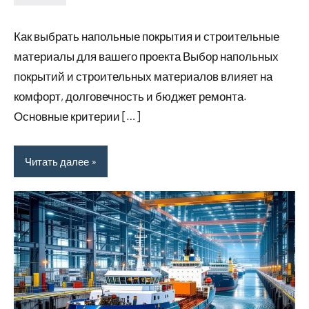
Avtor
Нет
комментариев
Как выбрать напольные покрытия и строительные
материалы для вашего проекта Выбор напольных
покрытий и строительных материалов влияет на
комфорт, долговечность и бюджет ремонта.
Основные критерии […]
Читать далее