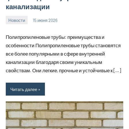
канализации
Новости
15 июня 2026
Avtor
Нет
комментариев
Полипропиленовые трубы: преимущества и
особенности Полипропиленовые трубы становятся
все более популярными в сфере внутренней
канализации благодаря своим уникальным
свойствам. Они легкие, прочные и устойчивые к […]
Читать далее