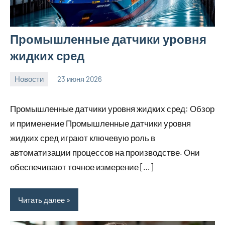
Промышленные датчики уровня
жидких сред
Новости
23 июня 2026
Avtor
Нет
комментариев
Промышленные датчики уровня жидких сред: Обзор
и применение Промышленные датчики уровня
жидких сред играют ключевую роль в
автоматизации процессов на производстве. Они
обеспечивают точное измерение […]
Читать далее