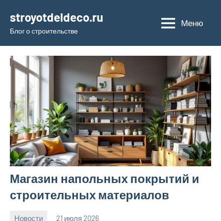
Перейти
stroyotdeldeco.ru
к
Меню
Блог о строительстве
содержимому
Магазин напольных покрытий и
строительных материалов
Новости
21 июля 2026