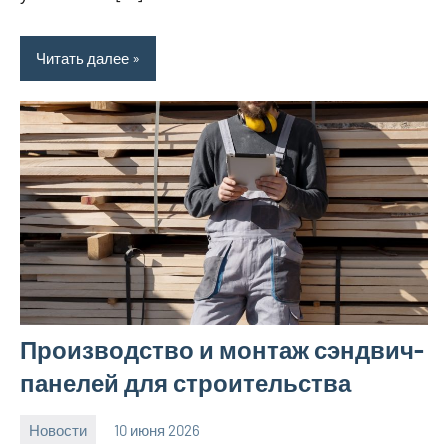
Читать далее
Производство и монтаж сэндвич-
панелей для строительства
Новости
10 июня 2026
Avtor
Нет