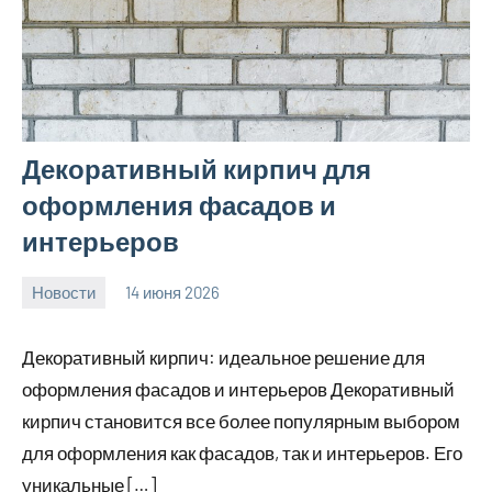
Декоративный кирпич для
оформления фасадов и
интерьеров
Новости
14 июня 2026
Avtor
Нет
комментариев
Декоративный кирпич: идеальное решение для
оформления фасадов и интерьеров Декоративный
кирпич становится все более популярным выбором
для оформления как фасадов, так и интерьеров. Его
уникальные […]