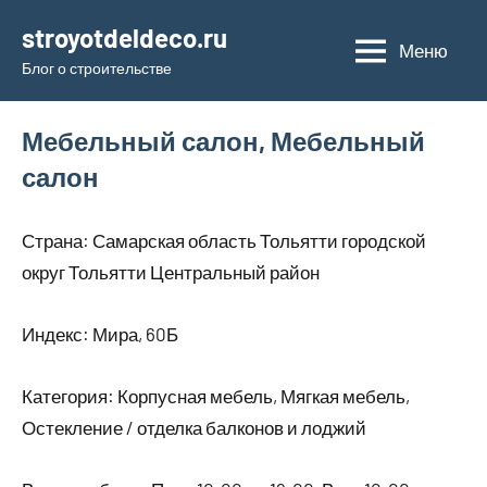
Перейти
stroyotdeldeco.ru
к
Меню
Блог о строительстве
содержимому
Мебельный салон, Мебельный
салон
Страна: Самарская область Тольятти городской
округ Тольятти Центральный район
Индекс: Мира, 60Б
Категория: Корпусная мебель, Мягкая мебель,
Остекление / отделка балконов и лоджий