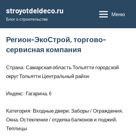
Перейти
stroyotdeldeco.ru
к
Меню
Блог о строительстве
содержимому
Регион-ЭкоСтрой, торгово-
сервисная компания
Страна: Самарская область Тольятти городской
округ Тольятти Центральный район
Индекс: Гагарина, 6
Категория: Входные двери, Заборы / Ограждения,
Окна, Остекление / отделка балконов и лоджий,
Теплицы