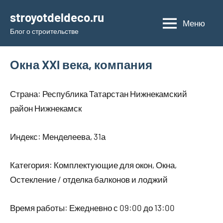
Перейти
stroyotdeldeco.ru
к
Меню
Блог о строительстве
содержимому
Окна XXI века, компания
Страна: Республика Татарстан Нижнекамский
район Нижнекамск
Индекс: Менделеева, 31а
Категория: Комплектующие для окон, Окна,
Остекление / отделка балконов и лоджий
Время работы: Ежедневно с 09:00 до 13:00