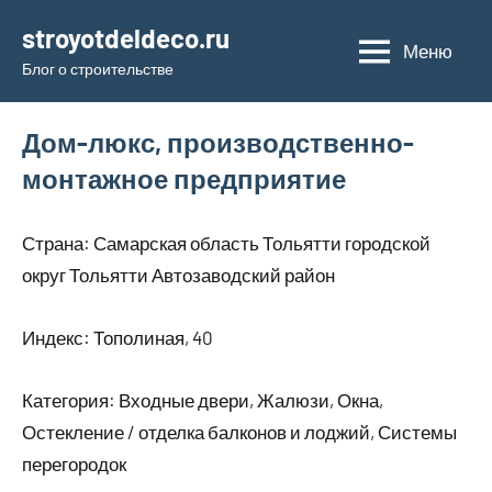
Перейти
stroyotdeldeco.ru
к
Меню
Блог о строительстве
содержимому
Дом-люкс, производственно-
монтажное предприятие
Страна: Самарская область Тольятти городской
округ Тольятти Автозаводский район
Индекс: Тополиная, 40
Категория: Входные двери, Жалюзи, Окна,
Остекление / отделка балконов и лоджий, Системы
перегородок