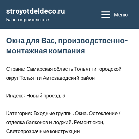
Перейти
stroyotdeldeco.ru
к
Меню
Блог о строительстве
содержимому
Окна для Вас, производственно-
монтажная компания
Страна: Самарская область Тольятти городской
округ Тольятти Автозаводский район
Индекс: Новый проезд, 3
Категория: Входные группы, Окна, Остекление /
отделка балконов и лоджий, Ремонт окон,
Светопрозрачные конструкции