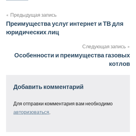
Предыдущая запись
Навигация
Преимущества услуг интернет и ТВ для
юридических лиц
по
записям
Следующая запись
Особенности и преимущества газовых
котлов
Добавить комментарий
Для отправки комментария вам необходимо
авторизоваться
.