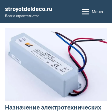
Перейти
stroyotdeldeco.ru
к
Меню
Блог о строительстве
содержимому
Назначение электротехнических