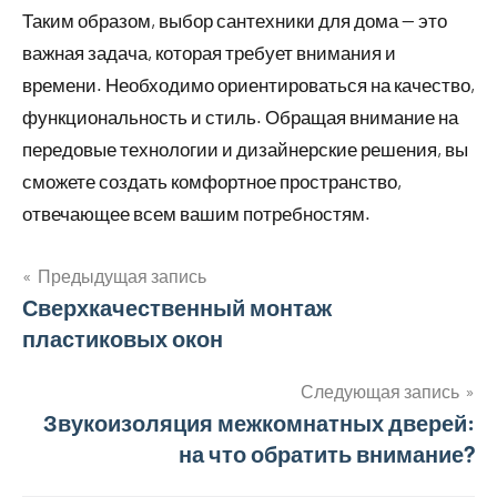
Таким образом, выбор сантехники для дома — это
важная задача, которая требует внимания и
времени. Необходимо ориентироваться на качество,
функциональность и стиль. Обращая внимание на
передовые технологии и дизайнерские решения, вы
сможете создать комфортное пространство,
отвечающее всем вашим потребностям.
Предыдущая запись
Навигация
Сверхкачественный монтаж
пластиковых окон
по
записям
Следующая запись
Звукоизоляция межкомнатных дверей:
на что обратить внимание?