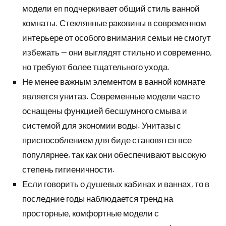
модели en подчеркивает общий стиль ванной
комнаты. Стеклянные раковины в современном
интерьере от особого внимания семьи не смогут
избежать — они выглядят стильно и современно,
но требуют более тщательного ухода.
Не менее важным элементом в ванной комнате
является унитаз. Современные модели часто
оснащены функцией бесшумного смыва и
системой для экономии воды. Унитазы с
приспособлением для биде становятся все
популярнее, так как они обеспечивают высокую
степень гигиеничности.
Если говорить о душевых кабинах и ваннах, то в
последние годы наблюдается тренд на
просторные, комфортные модели с