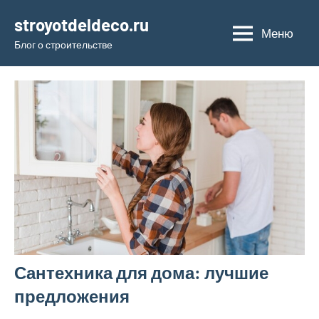
Перейти
stroyotdeldeco.ru
к
Меню
Блог о строительстве
содержимому
Сантехника для дома: лучшие
предложения