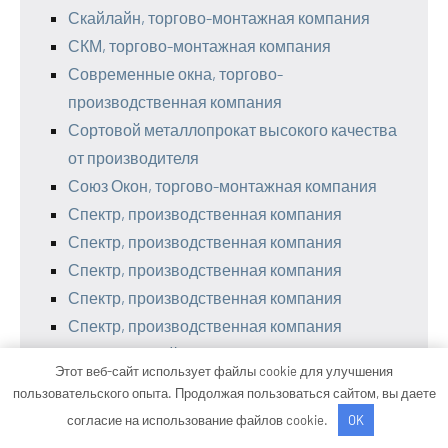
Скайлайн, торгово-монтажная компания
СКМ, торгово-монтажная компания
Современные окна, торгово-
производственная компания
Сортовой металлопрокат высокого качества
от производителя
Союз Окон, торгово-монтажная компания
Спектр, производственная компания
Спектр, производственная компания
Спектр, производственная компания
Спектр, производственная компания
Спектр, производственная компания
Спецремстрой-т, производственная
Этот веб-сайт использует файлы cookie для улучшения
компания
пользовательского опыта. Продолжая пользоваться сайтом, вы даете
Стандартстрой, торгово-монтажная
согласие на использование файлов cookie.
OK
компания