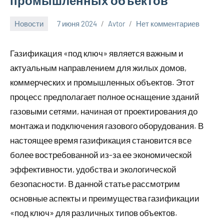
промышленных объектов
Новости
7 июня 2024
Avtor
Нет комментариев
Газификация «под ключ» является важным и
актуальным направлением для жилых домов,
коммерческих и промышленных объектов. Этот
процесс предполагает полное оснащение зданий
газовыми сетями, начиная от проектирования до
монтажа и подключения газового оборудования. В
настоящее время газификация становится все
более востребованной из-за ее экономической
эффективности, удобства и экологической
безопасности. В данной статье рассмотрим
основные аспекты и преимущества газификации
«под ключ» для различных типов объектов.