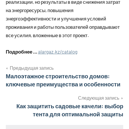
реализации, но результаты в виде снижения затрат
на энергоресурсы, повышения
энергоэффективности и улучшения условий
проживания и работы пользователей оправдывают
все усилия, вложенные в этот проект.
Подробнее …
alargaz.kz/catalog
Предыдущая запись
Навигация
Малоэтажное строительство домов:
ключевые преимущества и особенности
по
записям
Следующая запись
Как защитить садовые качели: выбор
тента для оптимальной защиты