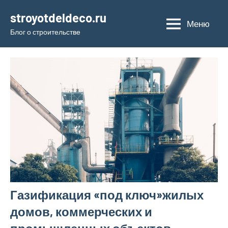
Перейти
stroyotdeldeco.ru
к
Меню
Блог о строительстве
содержимому
Газификация «под ключ»жилых
домов, коммерческих и