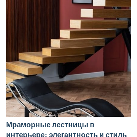
Мраморные лестницы в
интерьере: элегантность и стиль