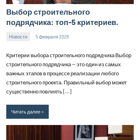
Выбор строительного
подрядчика: топ-5 критериев.
Новости
5 февраля 2026
Avtor
Нет
комментариев
Критерии выбора строительного подрядчика Выбор
строительного подрядчика — это один из самых
важных этапов в процессе реализации любого
строительного проекта. Правильный выбор может
существенно повлиять […]
Читать далее