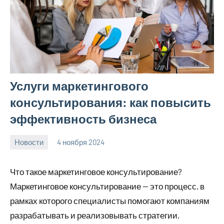
Услуги маркетингового
консультирования: как повысить
эффективность бизнеса
Новости
4 ноября 2024
Avtor
Нет
комментариев
Что такое маркетинговое консультирование?
Маркетинговое консультирование — это процесс, в
рамках которого специалисты помогают компаниям
разрабатывать и реализовывать стратегии,