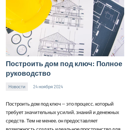
Построить дом под ключ: Полное
руководство
Новости
24 ноября 2024
Avtor
Нет
комментариев
Построить дом под ключ — это процесс, который
требует значительных усилий, знаний и денежных
средств. Тем не менее, он предоставляет
возможность создать идеальное пространство для