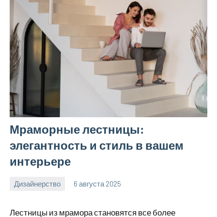
Мраморные лестницы:
элегантность и стиль в вашем
интерьере
Дизайнерство
6 августа 2025
Avtor
Нет
комментариев
Лестницы из мрамора становятся все более