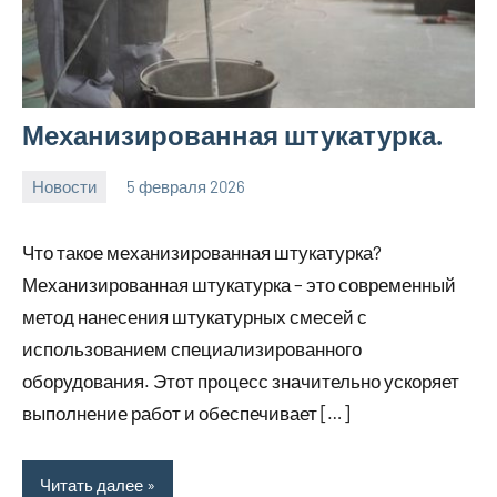
Механизированная штукатурка.
Новости
5 февраля 2026
Avtor
Нет
комментариев
Что такое механизированная штукатурка?
Механизированная штукатурка – это современный
метод нанесения штукатурных смесей с
использованием специализированного
оборудования. Этот процесс значительно ускоряет
выполнение работ и обеспечивает […]
Читать далее