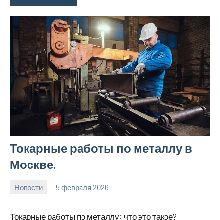
Токарные работы по металлу в
Москве.
Новости
5 февраля 2026
Avtor
Нет
комментариев
Токарные работы по металлу: что это такое?