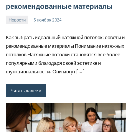
рекомендованные материалы
Новости
5 ноября 2024
Avtor
Нет
комментариев
Как выбрать идеальный натяжной потолок: советы и
рекомендованные материалы Понимание натяжных
потолков Натяжные потолки становятся все более
популярными благодаря своей эстетике и
функциональности. Они могут […]
Читать далее