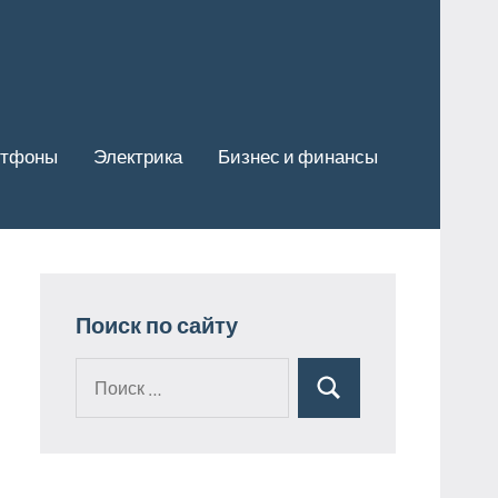
ртфоны
Электрика
Бизнес и финансы
Поиск по сайту
Поиск
Поиск
для: