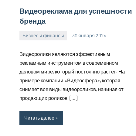
Видеореклама для успешности
бренда
Бизнес и финансы
30 января 2024
stroyotdelde
Нет
комментариев
Видеоролики являются эффективным
рекламным инструментом в современном
деловом мире, который постоянно растет. На
примере компании «Видеосфера», которая
снимает все виды видеороликов, начиная от
продающих роликов, […]
Читать далее