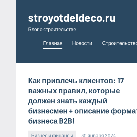
Перейти
к
stroyotdeldeco.ru
содержимому
Блог о строительстве
Главная
Новости
Строительство
Как привлечь клиентов: 17
важных правил, которые
должен знать каждый
бизнесмен + описание форма
бизнеса B2B!
Бизнес и финансы
30 января 2024