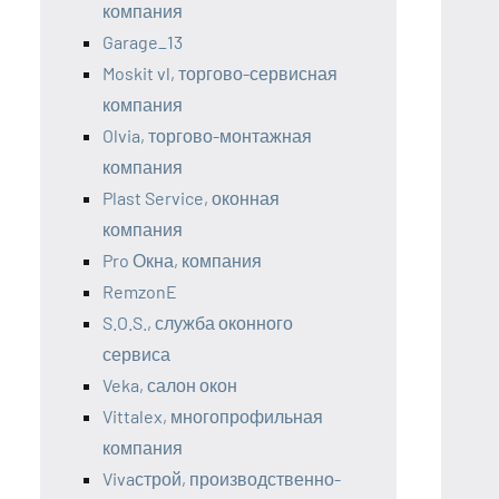
компания
Garage_13
Moskit vl, торгово-сервисная
компания
Olvia, торгово-монтажная
компания
Plast Service, оконная
компания
Pro Окна, компания
RemzonE
S.O.S., служба оконного
сервиса
Veka, салон окон
Vittalex, многопрофильная
компания
Vivaстрой, производственно-