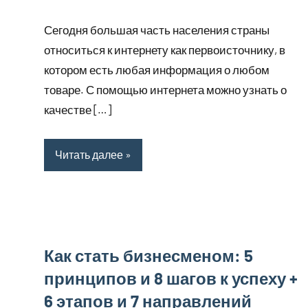
комментариев
Сегодня большая часть населения страны
относиться к интернету как первоисточнику, в
котором есть любая информация о любом
товаре. С помощью интернета можно узнать о
качестве […]
Читать далее
Как стать бизнесменом: 5
принципов и 8 шагов к успеху +
6 этапов и 7 направлений