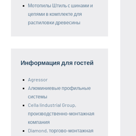
Мотопилы Штиль с шинами и
цепями в комплекте для
распиловки древесины
Информация для гостей
Agressor
Aлюминиевые профильные
системы
Cella Iindustrial Group,
производственно-монтажная
компания
Diamond, торгово-монтажная