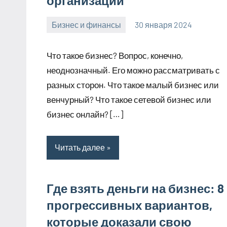
организации
Бизнес и финансы
30 января 2024
stroyotdelde
Нет
комментариев
Что такое бизнес? Вопрос, конечно,
неоднозначный. Его можно рассматривать с
разных сторон. Что такое малый бизнес или
венчурный? Что такое сетевой бизнес или
бизнес онлайн? […]
Читать далее
Где взять деньги на бизнес: 8
прогрессивных вариантов,
которые доказали свою