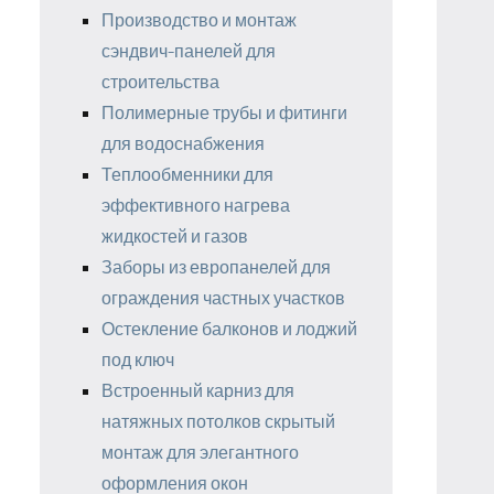
Производство и монтаж
сэндвич-панелей для
строительства
Полимерные трубы и фитинги
для водоснабжения
Теплообменники для
эффективного нагрева
жидкостей и газов
Заборы из европанелей для
ограждения частных участков
Остекление балконов и лоджий
под ключ
Встроенный карниз для
натяжных потолков скрытый
монтаж для элегантного
оформления окон