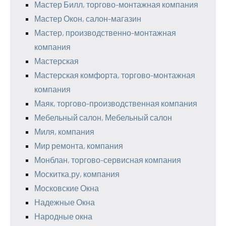
Мастер Билл, торгово-монтажная компания
Мастер Окон, салон-магазин
Мастер, производственно-монтажная
компания
Мастерская
Мастерская комфорта, торгово-монтажная
компания
Маяк, торгово-производственная компания
Мебельный салон, Мебельный салон
Миля, компания
Мир ремонта, компания
Монблан, торгово-сервисная компания
Москитка.ру, компания
Московские Окна
Надежные Окна
Народные окна