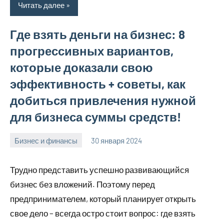
Читать далее
Где взять деньги на бизнес: 8
прогрессивных вариантов,
которые доказали свою
эффективность + советы, как
добиться привлечения нужной
для бизнеса суммы средств!
Бизнес и финансы
30 января 2024
stroyotdelde
Нет
комментариев
Трудно представить успешно развивающийся
бизнес без вложений. Поэтому перед
предпринимателем, который планирует открыть
свое дело – всегда остро стоит вопрос: где взять